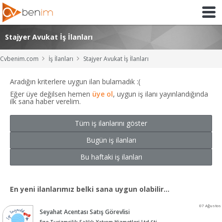
Stajyer Avukat İş İlanları
Cvbenim.com
İş İlanları
Stajyer Avukat İş İlanları
Aradığın kriterlere uygun ilan bulamadık :(
Eğer üye değilsen hemen
üye ol
, uygun iş ilanı yayınlandığında
ilk sana haber verelim.
Tüm iş ilanlarını göster
Bugün iş ilanları
Bu haftaki iş ilanları
En yeni ilanlarımız belki sana uygun olabilir...
07 Ağustos
Seyahat Acentası Satış Görevlisi