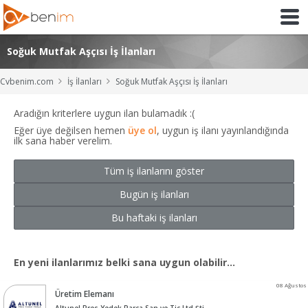
Soğuk Mutfak Aşçısı İş İlanları
Cvbenim.com
İş İlanları
Soğuk Mutfak Aşçısı İş İlanları
Aradığın kriterlere uygun ilan bulamadık :(
Eğer üye değilsen hemen
üye ol
, uygun iş ilanı yayınlandığında
ilk sana haber verelim.
Tüm iş ilanlarını göster
Bugün iş ilanları
Bu haftaki iş ilanları
En yeni ilanlarımız belki sana uygun olabilir...
08 Ağustos
Üretim Elemanı