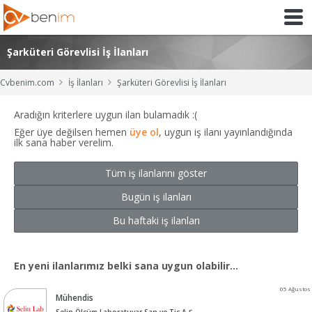
Şarküteri Görevlisi İş İlanları
Cvbenim.com
İş İlanları
Şarküteri Görevlisi İş İlanları
Aradığın kriterlere uygun ilan bulamadık :(
Eğer üye değilsen hemen
üye ol
, uygun iş ilanı yayınlandığında
ilk sana haber verelim.
Tüm iş ilanlarını göster
Bugün iş ilanları
Bu haftaki iş ilanları
En yeni ilanlarımız belki sana uygun olabilir...
05 Ağustos
Mühendis