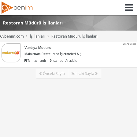
Restoran Müdürü İş İlanları
Cvbenim.com
İş İlanları
Restoran Müdürü İş İlanları
05 Ağustos
Vardiya Müdürü
Makarnam Restaurant İşletmeleri A.Ş.
Tam zamanlı
İstanbul Anadolu
Önceki Sayfa
Sonraki Sayfa