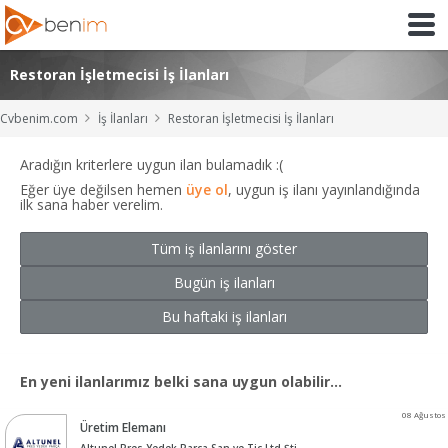
Restoran İşletmecisi İş İlanları
Cvbenim.com
İş İlanları
Restoran İşletmecisi İş İlanları
Aradığın kriterlere uygun ilan bulamadık :(
Eğer üye değilsen hemen
üye ol
, uygun iş ilanı yayınlandığında
ilk sana haber verelim.
Tüm iş ilanlarını göster
Bugün iş ilanları
Bu haftaki iş ilanları
En yeni ilanlarımız belki sana uygun olabilir...
08 Ağustos
Üretim Elemanı