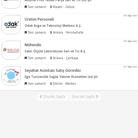
Altunel Pres Yedek Parça San ve Tic Ltd Şti
Tam zamanlı
Kocaeli - Gebze
05 Ağustos
Üretim Personeli
Odak Arge ve Teknoloji Merkezi A.Ş.
Tam zamanlı
Ankara - Yenimahalle
05 Ağustos
Mühendis
Selin Ölçüm Laboratuvar San ve Tic A.Ş.
Tam zamanlı
Ankara - Çankaya
07 Ağustos
Seyahat Acentası Satış Görevlisi
Ege Turizmcilik Sağlık Yatırım Hizmetleri Ltd Şti
Tam zamanlı
Edirne - Merkez
Önceki Sayfa
Sonraki Sayfa