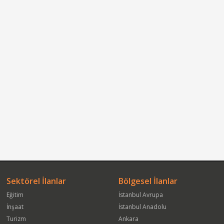
Sektörel İlanlar
Bölgesel İlanlar
Eğitim
İstanbul Avrupa
İnşaat
İstanbul Anadolu
Turizm
Ankara