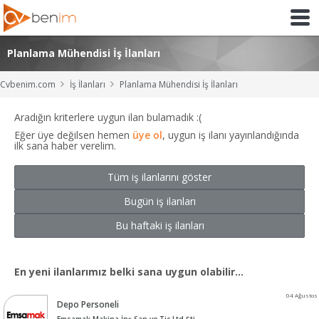
Planlama Mühendisi İş İlanları
Cvbenim.com
İş İlanları
Planlama Mühendisi İş İlanları
Aradığın kriterlere uygun ilan bulamadık :(
Eğer üye değilsen hemen
üye ol
, uygun iş ilanı yayınlandığında
ilk sana haber verelim.
Tüm iş ilanlarını göster
Bugün iş ilanları
Bu haftaki iş ilanları
En yeni ilanlarımız belki sana uygun olabilir...
04 Ağustos
Depo Personeli