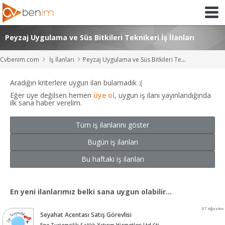
Peyzaj Uygulama ve Süs Bitkileri Teknikeri İş İlanları
Cvbenim.com
İş İlanları
Peyzaj Uygulama ve Süs Bitkileri Teknikeri İş İlanları
Aradığın kriterlere uygun ilan bulamadık :(
Eğer üye değilsen hemen
üye ol
, uygun iş ilanı yayınlandığında
ilk sana haber verelim.
Tüm iş ilanlarını göster
Bugün iş ilanları
Bu haftaki iş ilanları
En yeni ilanlarımız belki sana uygun olabilir...
07 Ağustos
Seyahat Acentası Satış Görevlisi