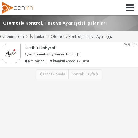
Otomotiv Kontrol, Test ve Ayar İşçisi İş İlanları
Cvbenim.com
İş İlanları
Otomotiv Kontrol, Test ve Ayar İşçisi İş İlanları
06 Ağustos
Lastik Teknisyeni
Ayko Otomotiv İnş San ve Tic Ltd Şti
Tam zamanlı
İstanbul Anadolu - Kartal
Önceki Sayfa
Sonraki Sayfa