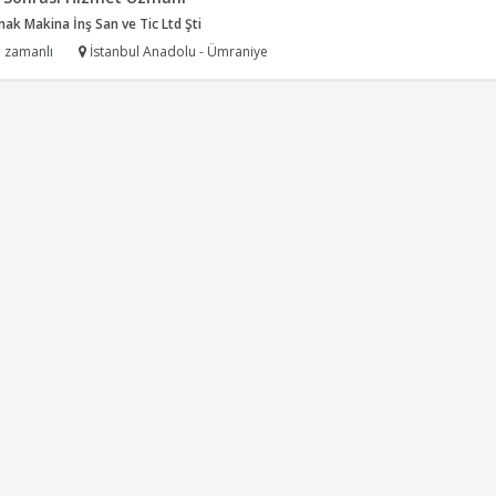
k Makina İnş San ve Tic Ltd Şti
 zamanlı
İstanbul Anadolu - Ümraniye