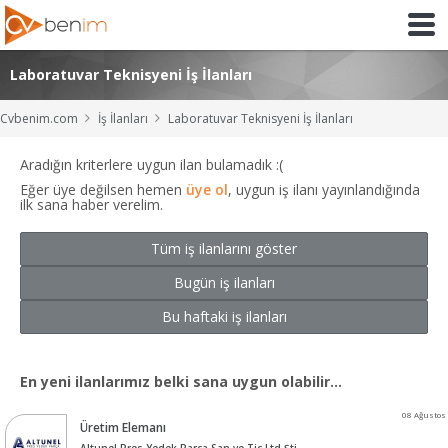
Laboratuvar Teknisyeni İş İlanları
Cvbenim.com
İş İlanları
Laboratuvar Teknisyeni İş İlanları
Aradığın kriterlere uygun ilan bulamadık :(
Eğer üye değilsen hemen
üye ol
, uygun iş ilanı yayınlandığında
ilk sana haber verelim.
Tüm iş ilanlarını göster
Bugün iş ilanları
Bu haftaki iş ilanları
En yeni ilanlarımız belki sana uygun olabilir...
08 Ağustos
Üretim Elemanı