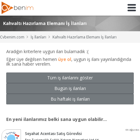
Kahvaltı Hazırlama Elemanı İş İlanları
Cvbenim.com
İş İlanları
Kahvaltı Hazırlama Elemanı İş İlanları
Aradığın kriterlere uygun ilan bulamadık :(
Eğer üye değilsen hemen
üye ol
, uygun iş ilanı yayınlandığında
ilk sana haber verelim.
Tüm iş ilanlarını göster
Bugün iş ilanları
Bu haftaki iş ilanları
En yeni ilanlarımız belki sana uygun olabilir...
06 Ağustos
Seyahat Acentası Satış Görevlisi