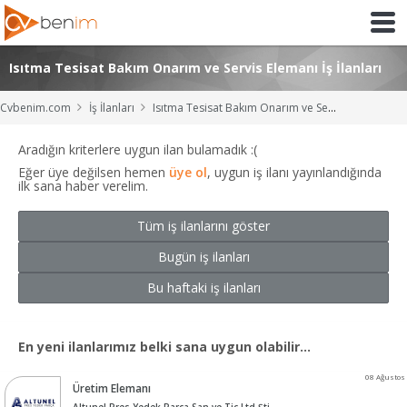
Isıtma Tesisat Bakım Onarım ve Servis Elemanı İş İlanları
Cvbenim.com
İş İlanları
Isıtma Tesisat Bakım Onarım ve Servis Elemanı İş İlanları
Aradığın kriterlere uygun ilan bulamadık :(
Eğer üye değilsen hemen
üye ol
, uygun iş ilanı yayınlandığında
ilk sana haber verelim.
Tüm iş ilanlarını göster
Bugün iş ilanları
Bu haftaki iş ilanları
En yeni ilanlarımız belki sana uygun olabilir...
08 Ağustos
Üretim Elemanı