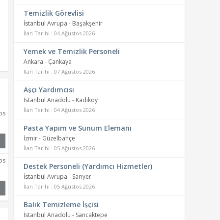
Temizlik Görevlisi
İstanbul Avrupa - Başakşehir
İlan Tarihi : 04 Ağustos 2026
Yemek ve Temizlik Personeli
Ankara - Çankaya
İlan Tarihi : 07 Ağustos 2026
Aşçı Yardımcısı
İstanbul Anadolu - Kadıköy
İlan Tarihi : 04 Ağustos 2026
os
Pasta Yapım ve Sunum Elemanı
İzmir - Güzelbahçe
İlan Tarihi : 05 Ağustos 2026
os
Destek Personeli (Yardımcı Hizmetler)
İstanbul Avrupa - Sarıyer
İlan Tarihi : 05 Ağustos 2026
Balık Temizleme İşçisi
İstanbul Anadolu - Sancaktepe