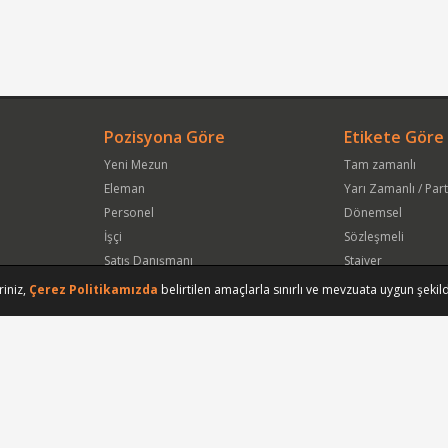
Pozisyona Göre
Etikete Göre
Yeni Mezun
Tam zamanlı
Eleman
Yarı Zamanlı / Par
Personel
Dönemsel
İşçi
Sözleşmeli
Satış Danışmanı
Stajyer
Öğrenci
Freelance
riniz,
Çerez Politikamızda
belirtilen amaçlarla sınırlı ve mevzuata uygun şekild
Satış Elemanı
Yeni Mezun
Vasıfsız Eleman
Engelli
Serbest Meslek
Bugün
Satış Temsilcisi
Bu Haftanın
Tüm Pozisyonlar