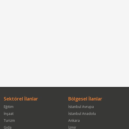
Sektörel İlanlar
Bölgesel İlanlar
Eğitim
İstanbul Avrupa
İnşaat
İstanbul Anadolu
Turizm
Ankara
Gıda
İzmir