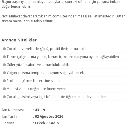
Stajını başarıyla tamamlayan adaylarla, sonraki dönem için çalışma imkanı
değerlendirilebilir.
Not: Mülakat davetleri cvbenim.com üzerinden mesaj ile iletilmektedir. Lütfen
sistem mesajlarınızı takip ediniz.
Aranan Nitelikler
Çocuklar ve velilerle güçlü, pozitif iletişim kurabilen
Takım çalışmasına yatkın, kurum içi koordinasyona uyum sağlayabilen
Güler yüzlü, sabırlı ve sorumluluk sahibi
Yoğun çalışma temposuna uyum sağlayabilecek
Problem çözme becerisine sahip
Manevi ve etik değerlere önem veren
Çocuk gelişimi veya ilgili bölümlerde öğrenimine devam eden
İlan Numarası
: 43119
İlan Tarihi
: 02 Ağustos 2026
Cinsiyet
: Erkek / Kadın