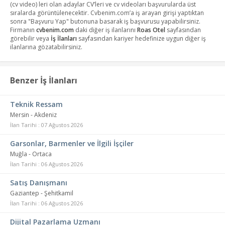
(cv video) leri olan adaylar CV’leri ve cv videoları başvurularda üst
sıralarda görüntülenecektir. Cvbenim.com’a iş arayan girişi yaptıktan
sonra "Başvuru Yap" butonuna basarak iş başvurusu yapabilirsiniz.
Firmanın
cvbenim.com
daki diğer iş ilanlarını
Roas Otel
sayfasından
görebilir veya
İş İlanları
sayfasından kariyer hedefinize uygun diğer iş
ilanlarına gözatabilirsiniz.
Benzer İş İlanları
Teknik Ressam
Mersin - Akdeniz
İlan Tarihi : 07 Ağustos 2026
Garsonlar, Barmenler ve İlgili İşçiler
Muğla - Ortaca
İlan Tarihi : 06 Ağustos 2026
Satış Danışmanı
Gaziantep - Şehitkamil
İlan Tarihi : 06 Ağustos 2026
Dijital Pazarlama Uzmanı