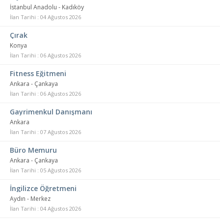
İstanbul Anadolu - Kadıköy
İlan Tarihi : 04 Ağustos 2026
Çırak
Konya
İlan Tarihi : 06 Ağustos 2026
Fitness Eğitmeni
Ankara - Çankaya
İlan Tarihi : 06 Ağustos 2026
Gayrimenkul Danışmanı
Ankara
İlan Tarihi : 07 Ağustos 2026
Büro Memuru
Ankara - Çankaya
İlan Tarihi : 05 Ağustos 2026
İngilizce Öğretmeni
Aydın - Merkez
İlan Tarihi : 04 Ağustos 2026