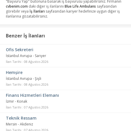
"Başvuru Yap" butonuna basarak iş başvurusu yapabilirsiniz. Firmanın
cvbenim.com
daki diğer iş ilanlarını
Blue Life Ambulans
sayfasından
görebilir veya
İş İlanları
sayfasından kariyer hedefinize uygun diğer iş
ilanlarına gözatabilirsiniz.
Benzer İş İlanları
Ofis Sekreteri
İstanbul Avrupa - Sarıyer
İlan Tarihi : 08 Ağustos 2026
Hemşire
İstanbul Avrupa - Şişli
İlan Tarihi : 08 Ağustos 2026
Finans Hizmetleri Elemanı
İzmir - Konak
İlan Tarihi : 07 Ağustos 2026
Teknik Ressam
Mersin - Akdeniz
İlan Tarihi : 07 Ağustos 2026