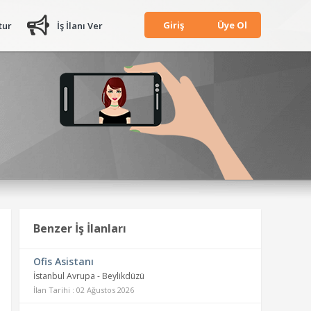
Giriş
Üye Ol
tur
İş İlanı Ver
Benzer İş İlanları
Ofis Asistanı
İstanbul Avrupa - Beylikdüzü
İlan Tarihi : 02 Ağustos 2026