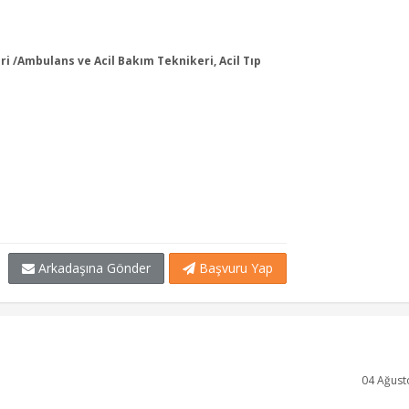
ri /Ambulans ve Acil Bakım Teknikeri, Acil Tıp
Arkadaşına Gönder
Başvuru Yap
04 Ağust