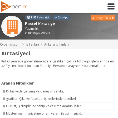
8.801
ziyaretçi
2
takipçi
Firmayı Takip Et
Pastel Kırtasiye
Yayıncılık
Etimesgut, Ankara
Cvbenim.com
İş İlanları
Ankara İş İlanları
Kırtasiyeci
Kırtasiyemizde görev almak üzere, grafiker, çıktı ve fotokopi işlemlerinde en
az 2 yıl tecrübesi bulunan Kırtasiye Personeli arayışımız bulunmaktadır.
Aranan Nitelikler
Kırtasiyede çalışmış ve deneyim sahibi,
grafiker, Çıktı ve fotokopi işlemlerinde tecrübeli,
Dürüst, iş disiplinine sahip ve çalışma adabını bilen,
Müşteri memnuniyetine önem veren, iletişimi güçlü.