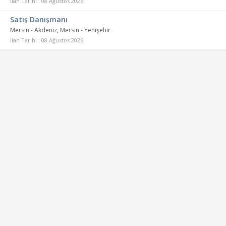
İlan Tarihi : 08 Ağustos 2026
Satış Danışmanı
Mersin - Akdeniz, Mersin - Yenişehir
İlan Tarihi : 08 Ağustos 2026