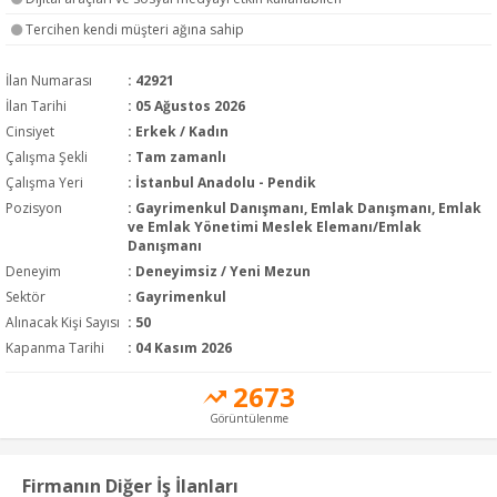
Tercihen kendi müşteri ağına sahip
İlan Numarası
: 42921
İlan Tarihi
: 05 Ağustos 2026
Cinsiyet
: Erkek / Kadın
Çalışma Şekli
:
Tam zamanlı
Çalışma Yeri
: İstanbul Anadolu - Pendik
Pozisyon
:
Gayrimenkul Danışmanı, Emlak Danışmanı, Emlak
ve Emlak Yönetimi Meslek Elemanı/Emlak
Danışmanı
Deneyim
:
Deneyimsiz / Yeni Mezun
Sektör
:
Gayrimenkul
Alınacak Kişi Sayısı
: 50
Kapanma Tarihi
: 04 Kasım 2026
2673
Görüntülenme
Firmanın Diğer İş İlanları