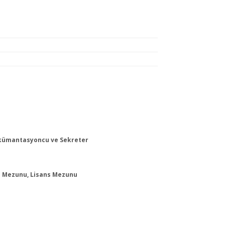
Dokümantasyoncu ve Sekreter
O Mezunu, Lisans Mezunu