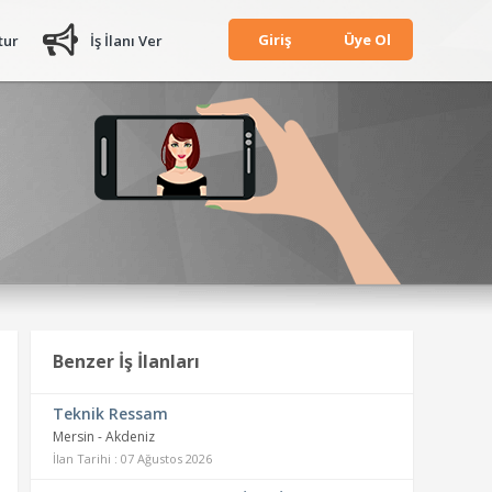
Giriş
Üye Ol
tur
İş İlanı Ver
Benzer İş İlanları
Teknik Ressam
Mersin - Akdeniz
İlan Tarihi : 07 Ağustos 2026