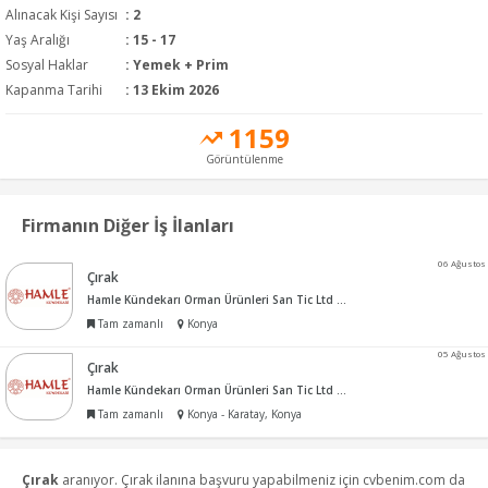
Alınacak Kişi Sayısı
: 2
Yaş Aralığı
: 15 - 17
Sosyal Haklar
: Yemek + Prim
Kapanma Tarihi
: 13 Ekim 2026
1159
Görüntülenme
Firmanın Diğer İş İlanları
06 Ağustos
Çırak
Hamle Kündekarı Orman Ürünleri San Tic Ltd Şti
Tam zamanlı
Konya
05 Ağustos
Çırak
Hamle Kündekarı Orman Ürünleri San Tic Ltd Şti
Tam zamanlı
Konya - Karatay, Konya
Çırak
aranıyor. Çırak ilanına başvuru yapabilmeniz için cvbenim.com da