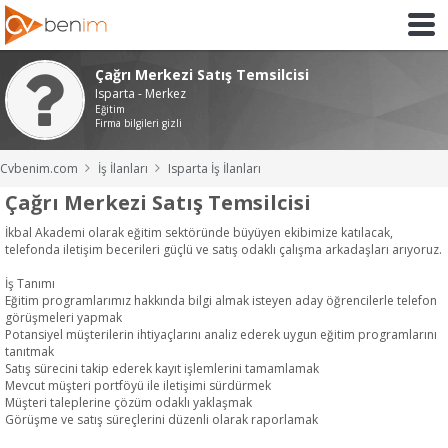
Çağrı Merkezi Satış Temsilcisi
Isparta - Merkez
Eğitim
Firma bilgileri gizli
Cvbenim.com
İş İlanları
Isparta İş İlanları
Çağrı Merkezi Satış Temsilcisi
İkbal Akademi olarak eğitim sektöründe büyüyen ekibimize katılacak,
telefonda iletişim becerileri güçlü ve satış odaklı çalışma arkadaşları arıyoruz.
İş Tanımı
Eğitim programlarımız hakkında bilgi almak isteyen aday öğrencilerle telefon
görüşmeleri yapmak
Potansiyel müşterilerin ihtiyaçlarını analiz ederek uygun eğitim programlarını
tanıtmak
Satış sürecini takip ederek kayıt işlemlerini tamamlamak
Mevcut müşteri portföyü ile iletişimi sürdürmek
Müşteri taleplerine çözüm odaklı yaklaşmak
Görüşme ve satış süreçlerini düzenli olarak raporlamak