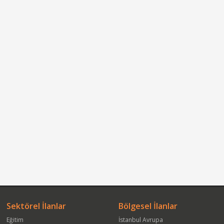
Sektörel İlanlar
Bölgesel İlanlar
Eğitim
İstanbul Avrupa