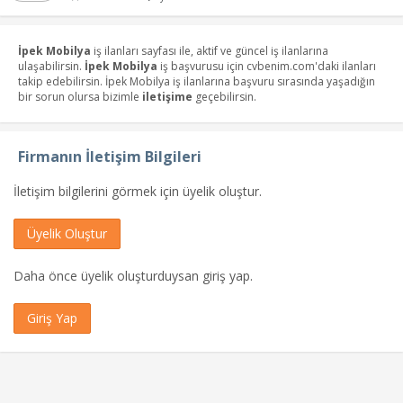
İpek Mobilya
iş ilanları sayfası ile, aktif ve güncel iş ilanlarına
ulaşabilirsin.
İpek Mobilya
iş başvurusu için cvbenim.com'daki ilanları
takip edebilirsin. İpek Mobilya iş ilanlarına başvuru sırasında yaşadığın
bir sorun olursa bizimle
iletişime
geçebilirsin.
Firmanın İletişim Bilgileri
İletişim bilgilerini görmek için üyelik oluştur.
Üyelik Oluştur
Daha önce üyelik oluşturduysan giriş yap.
Giriş Yap