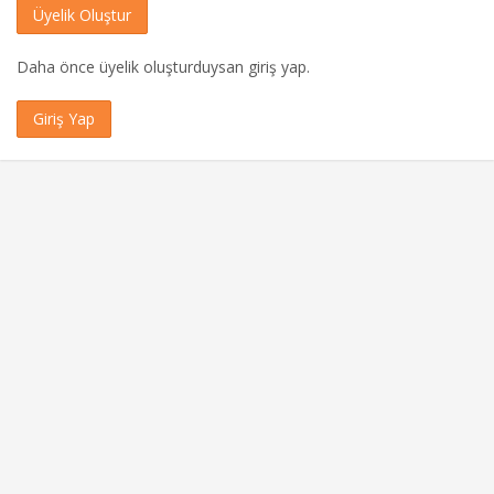
Üyelik Oluştur
Daha önce üyelik oluşturduysan giriş yap.
Giriş Yap