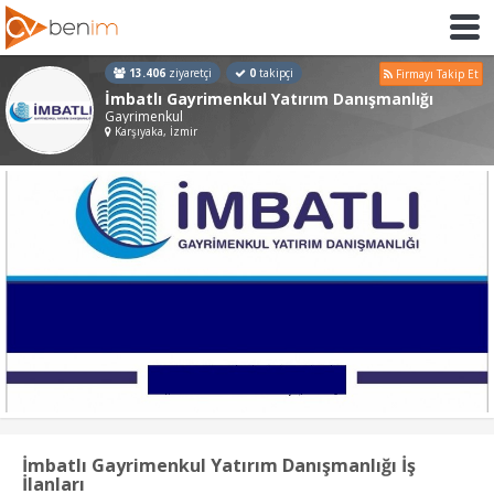
13.406
ziyaretçi
0
takipçi
Firmayı Takip Et
İmbatlı Gayrimenkul Yatırım Danışmanlığı
Gayrimenkul
Karşıyaka, İzmir
İmbatlı Gayrimenkul Yatırım Danışmanlığı İş
İlanları