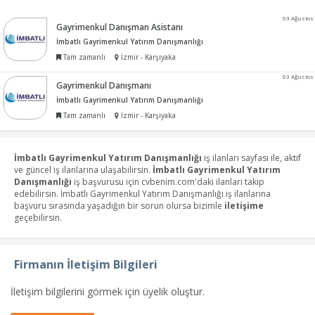
03 Ağustos
Gayrimenkul Danışman Asistanı
İmbatlı Gayrimenkul Yatırım Danışmanlığı
Tam zamanlı
İzmir - Karşıyaka
03 Ağustos
Gayrimenkul Danışmanı
İmbatlı Gayrimenkul Yatırım Danışmanlığı
Tam zamanlı
İzmir - Karşıyaka
İmbatlı Gayrimenkul Yatırım Danışmanlığı
iş ilanları sayfası ile, aktif
ve güncel iş ilanlarına ulaşabilirsin.
İmbatlı Gayrimenkul Yatırım
Danışmanlığı
iş başvurusu için cvbenim.com'daki ilanları takip
edebilirsin. İmbatlı Gayrimenkul Yatırım Danışmanlığı iş ilanlarına
başvuru sırasında yaşadığın bir sorun olursa bizimle
iletişime
geçebilirsin.
Firmanın İletişim Bilgileri
İletişim bilgilerini görmek için üyelik oluştur.