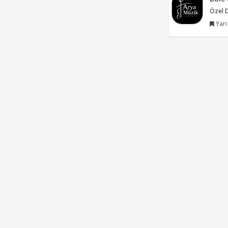
Özel 
Yarı