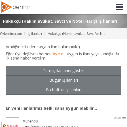
Hukukçu (Hakim,avukat, Savcı Ve Noter Hariç) İş İlanları
Cvbenim.com
İş İlanları
Hukukçu (Hakim,avukat, Savcı Ve Noter Hariç) İş İlanları
Aradığın kriterlere uygun ilan bulamadık :(
Eğer üye değilsen hemen
üye ol
, uygun iş ilanı yayınlandığında
ilk sana haber verelim.
Tüm iş ilanlarını göster
Bugün iş ilanları
Bu haftaki iş ilanları
En yeni ilanlarımız belki sana uygun olabilir...
05 Ağustos
Mühendis