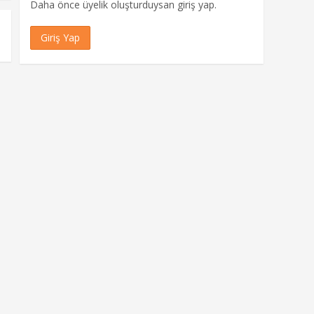
Daha önce üyelik oluşturduysan giriş yap.
Giriş Yap