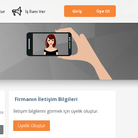
Giriş
Üye Ol
tur
İş İlanı Ver
Firmanın İletişim Bilgileri
İletişim bilgilerini görmek için üyelik oluştur.
os
Üyelik Oluştur