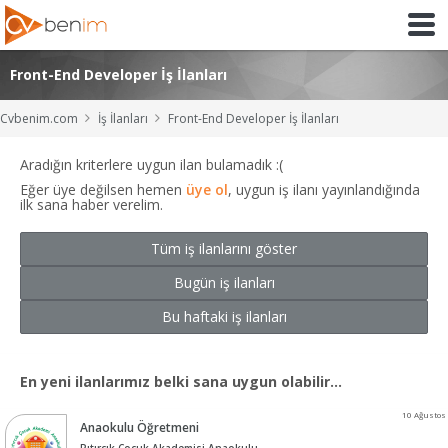
Front-End Developer İş İlanları
Cvbenim.com
İş İlanları
Front-End Developer İş İlanları
Aradığın kriterlere uygun ilan bulamadık :(
Eğer üye değilsen hemen
üye ol
, uygun iş ilanı yayınlandığında
ilk sana haber verelim.
Tüm iş ilanlarını göster
Bugün iş ilanları
Bu haftaki iş ilanları
En yeni ilanlarımız belki sana uygun olabilir...
10 Ağustos
Anaokulu Öğretmeni