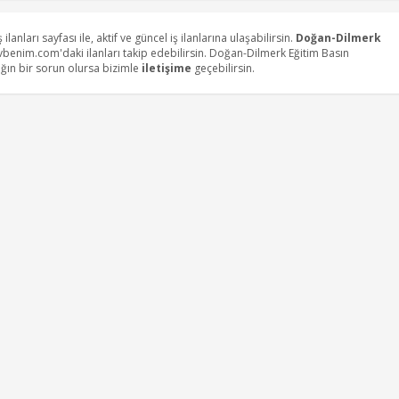
ş ilanları sayfası ile, aktif ve güncel iş ilanlarına ulaşabilirsin.
Doğan-Dilmerk
vbenim.com'daki ilanları takip edebilirsin. Doğan-Dilmerk Eğitim Basın
ığın bir sorun olursa bizimle
iletişime
geçebilirsin.