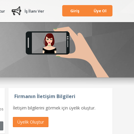
Giriş
Üye Ol
tur
İş İlanı Ver
Firmanın İletişim Bilgileri
İletişim bilgilerini görmek için üyelik oluştur.
os
Üyelik Oluştur