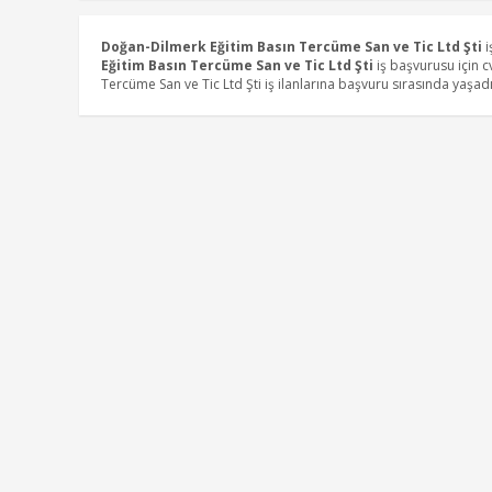
Doğan-Dilmerk Eğitim Basın Tercüme San ve Tic Ltd Şti
i
Eğitim Basın Tercüme San ve Tic Ltd Şti
iş başvurusu için c
Tercüme San ve Tic Ltd Şti iş ilanlarına başvuru sırasında yaşad