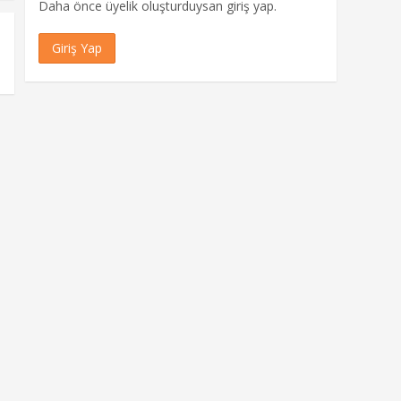
Daha önce üyelik oluşturduysan giriş yap.
Giriş Yap