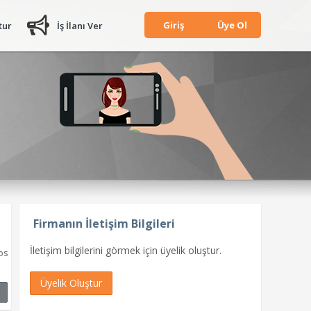
Giriş
Üye Ol
tur
İş İlanı Ver
Firmanın İletişim Bilgileri
İletişim bilgilerini görmek için üyelik oluştur.
os
Üyelik Oluştur