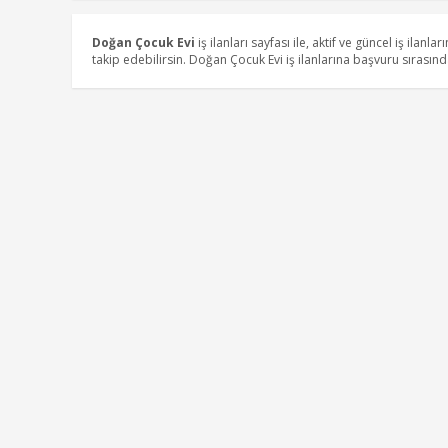
Doğan Çocuk Evi
iş ilanları sayfası ile, aktif ve güncel iş ilanlar
takip edebilirsin. Doğan Çocuk Evi iş ilanlarına başvuru sırasın