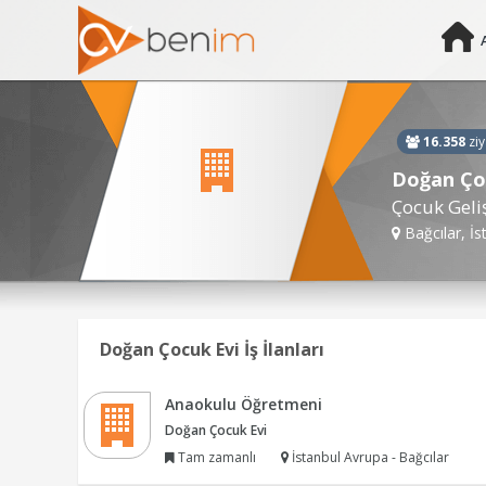
16.358
ziy
Doğan Ço
Çocuk Geli
Bağcılar, İs
Doğan Çocuk Evi İş İlanları
Anaokulu Öğretmeni
Doğan Çocuk Evi
Tam zamanlı
İstanbul Avrupa - Bağcılar