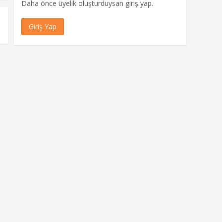
Daha önce üyelik oluşturduysan giriş yap.
Giriş Yap