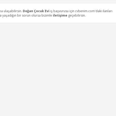
ına ulaşabilirsin.
Doğan Çocuk Evi
iş başvurusu için cvbenim.com'daki ilanları
da yaşadığın bir sorun olursa bizimle
iletişime
geçebilirsin.