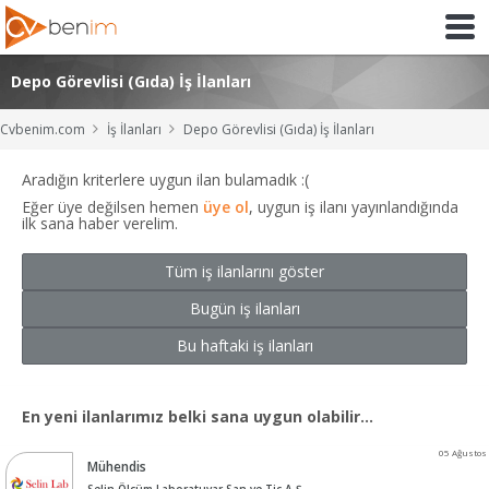
Depo Görevlisi (Gıda) İş İlanları
Cvbenim.com
İş İlanları
Depo Görevlisi (Gıda) İş İlanları
Aradığın kriterlere uygun ilan bulamadık :(
Eğer üye değilsen hemen
üye ol
, uygun iş ilanı yayınlandığında
ilk sana haber verelim.
Tüm iş ilanlarını göster
Bugün iş ilanları
Bu haftaki iş ilanları
En yeni ilanlarımız belki sana uygun olabilir...
05 Ağustos
Mühendis