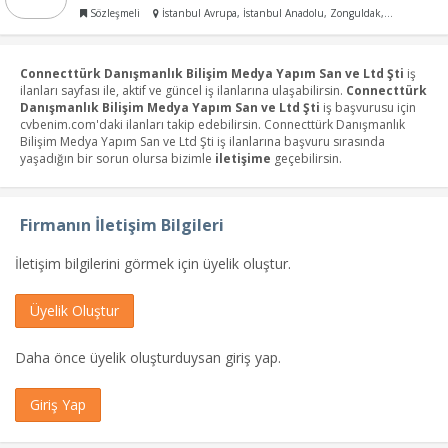
Sözleşmeli
İstanbul Avrupa, İstanbul Anadolu, Zonguldak, Kastamonu, Bolu
Connecttürk Danışmanlık Bilişim Medya Yapım San ve Ltd Şti
iş
ilanları sayfası ile, aktif ve güncel iş ilanlarına ulaşabilirsin.
Connecttürk
Danışmanlık Bilişim Medya Yapım San ve Ltd Şti
iş başvurusu için
cvbenim.com'daki ilanları takip edebilirsin. Connecttürk Danışmanlık
Bilişim Medya Yapım San ve Ltd Şti iş ilanlarına başvuru sırasında
yaşadığın bir sorun olursa bizimle
iletişime
geçebilirsin.
Firmanın İletişim Bilgileri
İletişim bilgilerini görmek için üyelik oluştur.
Üyelik Oluştur
Daha önce üyelik oluşturduysan giriş yap.
Giriş Yap