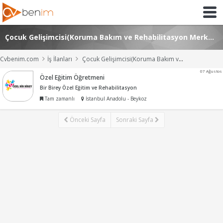
Çocuk Gelişimcisi(Koruma Bakım ve Rehabilitasyon Merkezleri) İş İlanları
Cvbenim.com
İş İlanları
Çocuk Gelişimcisi(Koruma Bakım ve Rehabilitasyon Merkezleri) İş İlanları
07 Ağustos
Özel Eğitim Öğretmeni
Bir Birey Özel Eğitim ve Rehabilitasyon
Tam zamanlı
İstanbul Anadolu - Beykoz
Önceki Sayfa
Sonraki Sayfa