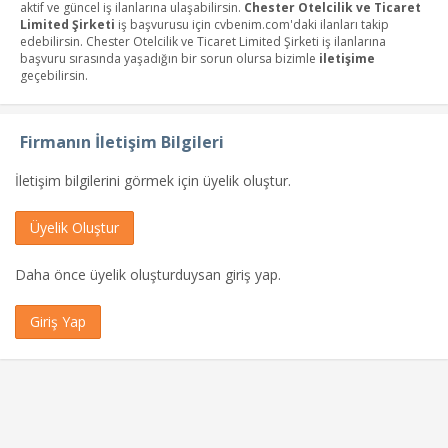
aktif ve güncel iş ilanlarına ulaşabilirsin.
Chester Otelcilik ve Ticaret
Limited Şirketi
iş başvurusu için cvbenim.com'daki ilanları takip
edebilirsin. Chester Otelcilik ve Ticaret Limited Şirketi iş ilanlarına
başvuru sırasında yaşadığın bir sorun olursa bizimle
iletişime
geçebilirsin.
Firmanın İletişim Bilgileri
İletişim bilgilerini görmek için üyelik oluştur.
Üyelik Oluştur
Daha önce üyelik oluşturduysan giriş yap.
Giriş Yap