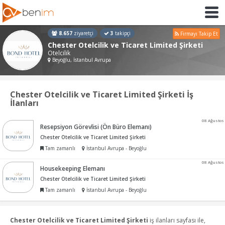
8.657
ziyaretçi
3
takipçi
Firmayı Takip Et
Chester Otelcilik ve Ticaret Limited Şirketi
Otelcilik
Beyoğlu, İstanbul Avrupa
Chester Otelcilik ve Ticaret Limited Şirketi İş
İlanları
08 Ağustos
Resepsiyon Görevlisi (Ön Büro Elemanı)
Chester Otelcilik ve Ticaret Limited Şirketi
Tam zamanlı
İstanbul Avrupa - Beyoğlu
08 Ağustos
Housekeeping Elemanı
Chester Otelcilik ve Ticaret Limited Şirketi
Tam zamanlı
İstanbul Avrupa - Beyoğlu
Chester Otelcilik ve Ticaret Limited Şirketi
iş ilanları sayfası ile,