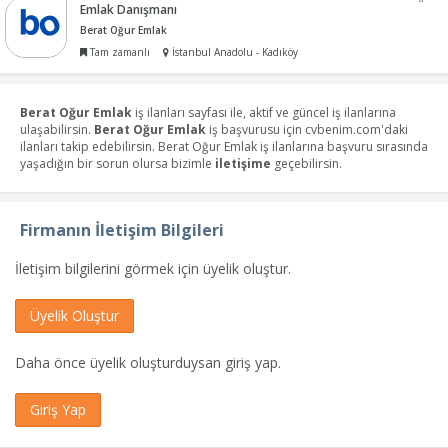
Emlak Danışmanı
Berat Oğur Emlak
Tam zamanlı
İstanbul Anadolu - Kadıköy
Berat Oğur Emlak
iş ilanları sayfası ile, aktif ve güncel iş ilanlarına
ulaşabilirsin.
Berat Oğur Emlak
iş başvurusu için cvbenim.com'daki
ilanları takip edebilirsin. Berat Oğur Emlak iş ilanlarına başvuru sırasında
yaşadığın bir sorun olursa bizimle
iletişime
geçebilirsin.
Firmanın İletişim Bilgileri
İletişim bilgilerini görmek için üyelik oluştur.
Üyelik Oluştur
Daha önce üyelik oluşturduysan giriş yap.
Giriş Yap