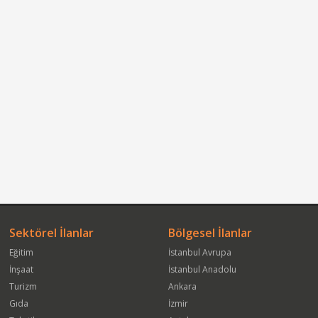
Sektörel İlanlar
Bölgesel İlanlar
Eğitim
İstanbul Avrupa
İnşaat
İstanbul Anadolu
Turizm
Ankara
Gıda
İzmir