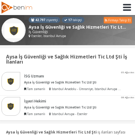
42.797
ziyaretçi
17
takipçi
Firmayı Takip Et
Aysa İş Güvenliği ve Sağlık Hizmetleri Tic Ltd Şti
İş Güvenliği
Esenler, İstanbul Avrupa
Aysa İş Güvenliği ve Sağlık Hizmetleri Tic Ltd Şti İş
İlanları
05 Ağustos
İSG Uzmanı
Aysa İş Güvenliği ve Sağlık Hizmetleri Tic Ltd Şti
Tam zamanlı
İstanbul Anadolu - Ümraniye, İstanbul Avrupa - Esenler
08 Ağustos
İşyeri Hekimi
Aysa İş Güvenliği ve Sağlık Hizmetleri Tic Ltd Şti
Tam zamanlı
İstanbul Avrupa - Esenler
Aysa İş Güvenliği ve Sağlık Hizmetleri Tic Ltd Şti
iş ilanları sayfası