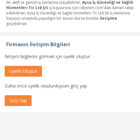
ile, aktif ve güncel iş ilanlarına ulaşabilirsin.
Aysa İş Güvenliği ve Sağlık
Hizmetleri Tic Ltd Şti
iş başvurusu için cvbenim.com'daki ilanları takip
edebilirsin. Aysa İş Güvenliği ve Sağlık Hizmetleri Tic Ltd Şti iş ilanlarına
başvuru sırasında yaşadığın bir sorun olursa bizimle
iletişime
geçebilirsin.
Firmanın İletişim Bilgileri
İletişim bilgilerini görmek için üyelik oluştur.
Üyelik Oluştur
Daha önce üyelik oluşturduysan giriş yap.
Giriş Yap