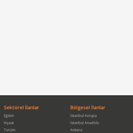
Sektörel İlanlar
Bölgesel İlanlar
Eğitim
İstanbul Avrupa
İnşaat
İstanbul Anadolu
Turizm
Ankara