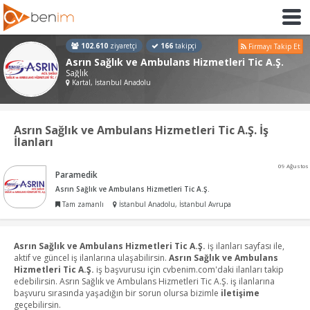
102.610
ziyaretçi
166
takipçi
Firmayı Takip Et
Asrın Sağlık ve Ambulans Hizmetleri Tic A.Ş.
Sağlık
Kartal, İstanbul Anadolu
Asrın Sağlık ve Ambulans Hizmetleri Tic A.Ş. İş
İlanları
09 Ağustos
Paramedik
Asrın Sağlık ve Ambulans Hizmetleri Tic A.Ş.
Tam zamanlı
İstanbul Anadolu, İstanbul Avrupa
Asrın Sağlık ve Ambulans Hizmetleri Tic A.Ş.
iş ilanları sayfası ile,
aktif ve güncel iş ilanlarına ulaşabilirsin.
Asrın Sağlık ve Ambulans
Hizmetleri Tic A.Ş.
iş başvurusu için cvbenim.com'daki ilanları takip
edebilirsin. Asrın Sağlık ve Ambulans Hizmetleri Tic A.Ş. iş ilanlarına
başvuru sırasında yaşadığın bir sorun olursa bizimle
iletişime
geçebilirsin.