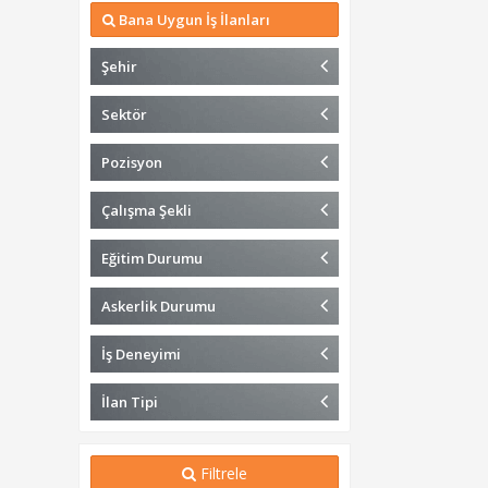
Bana Uygun İş İlanları
Şehir
Sektör
Pozisyon
Çalışma Şekli
Eğitim Durumu
Askerlik Durumu
İş Deneyimi
İlan Tipi
Filtrele