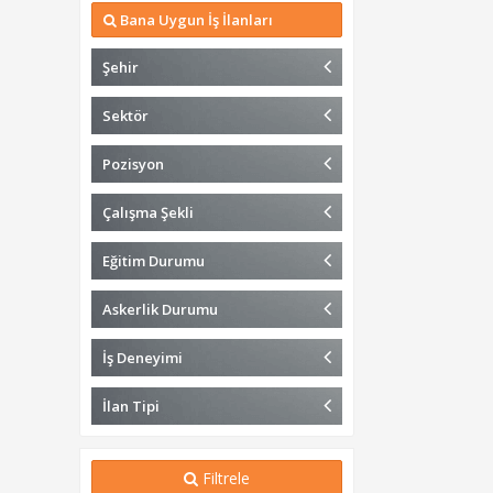
Bana Uygun İş İlanları
Şehir
Sektör
Pozisyon
Çalışma Şekli
Eğitim Durumu
Askerlik Durumu
İş Deneyimi
İlan Tipi
Filtrele